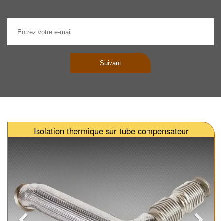
Suivant
Isolation thermique sur tube compensateur