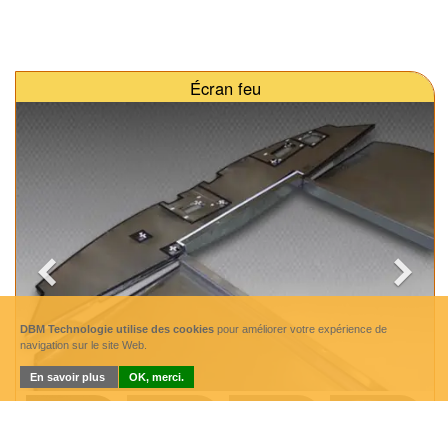
Écran feu
DBM Technologie utilise des cookies
pour améliorer votre expérience de
navigation sur le site Web.
En savoir plus
OK, merci.