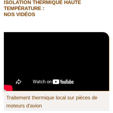
ISOLATION THERMIQUE HAUTE
TEMPÉRATURE :
NOS VIDÉOS
Traitement thermique local sur pièces de
moteurs d'avion